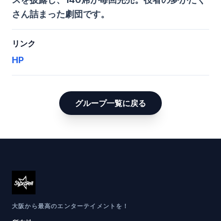
さん詰まった劇団です。
リンク
HP
グループ一覧に戻る
大阪から最高のエンターテイメントを！