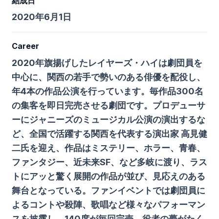
結成日
2020年6月1日
Career
2020年旗揚げしたレイヤーズ・ハイは劇団員を
中心に、関西の若手で勢いのある俳優を配役し、
年4本の作品公演を行っています。毎作品300名
の集客を即日完売させる劇団です。プロデューサ
ーにジャニーズのミュージカル公演の演出するな
ど、全国で活躍する関西を代表する演出家 高見健
二氏を迎え、作品はミステリー、ホラー、青春、
ファンタジー、近未来SF、など多岐に渡り、ラス
トにアッと驚く展開の作品が並び、見応えのある
舞台となっている。ファンイベントでは劇団員に
よるコントや殺陣、歌唱など様々なパフォーマン
スを披露し、140席が毎回完売。役者の夢がたく